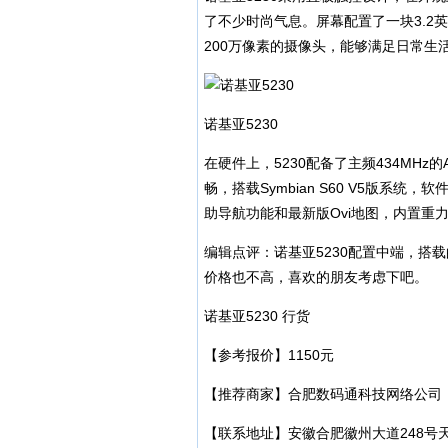
了不少时尚气息。屏幕配置了一块3.2英
200万像素的摄像头，能够满足日常生
诺基亚5230
在硬件上，5230配备了主频434MHz的A
畅，搭载Symbian S60 V5版系统
助导航功能和最新版Ovi地图，内置重
编辑点评：诺基亚5230配置中端，搭载的
价格也不高，喜欢的朋友考虑下吧。
诺基亚5230 行货
【参考报价】1150元
【推荐商家】合肥数码通科技网络公司
【联系地址】安徽合肥徽州大道248号天