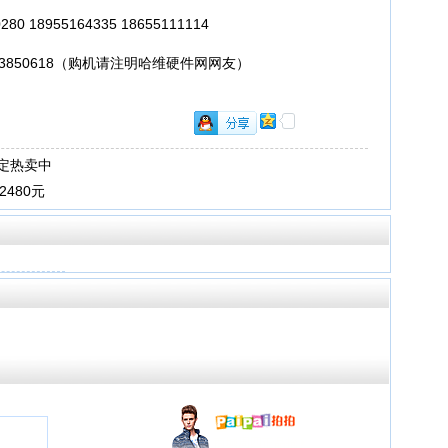
0 18955164335 18655111114
18 33850618（购机请注明哈维硬件网网友）
稳定热卖中
2480元