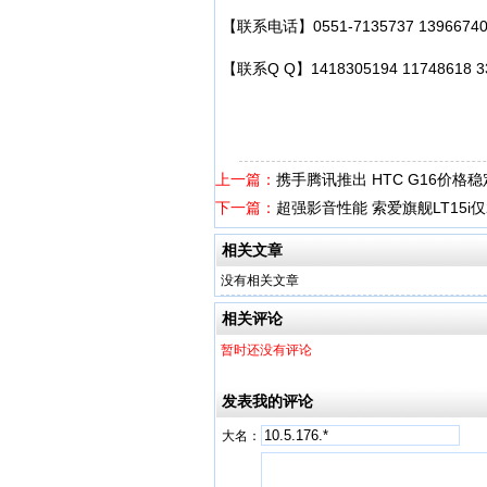
【联系电话】0551-7135737 1396674028
【联系Q Q】1418305194 117486
上一篇：
携手腾讯推出 HTC G16价格
下一篇：
超强影音性能 索爱旗舰LT15i仅
相关文章
没有相关文章
相关评论
暂时还没有评论
发表我的评论
大名：