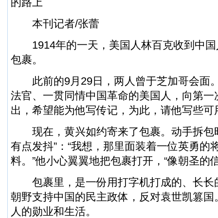
的路上
本刊记者/张蕾
1914年的一天，美国人林百克收到中国
包裹。
此前的9月29日，两人曾于芝加哥会面
法官、一贯同情中国革命的美国人，向第一
出，希望能为他写传记，为此，请他写些可
现在，黄兴如约寄来了包裹。动手拆包时
有点发抖”：“我想，那里面装着一位英勇的
料。”他小心翼翼地把包裹打开，“像朝圣的
包裹里，是一份用打字机打成的、长长
朝野支持中国的民主政体，反对袁世凯篡国
人的勋业和生活。