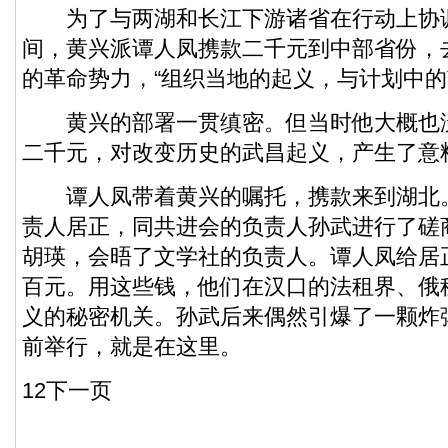
为了与两湖和长江下游诸省在行动上协
间，黄兴派谭人凤携款二千元到中部省份，
的革命势力，“组织当地的起义，与计划中的
黄兴的部署一贯缜密。但当时他大概也
二千元，对改变历史的武昌起义，产生了意
谭人凤带着黄兴的嘱托，携款来到湖北
责人居正，同共进会的负责人孙武进行了磋
胡瑛，会晤了文学社的负责人。谭人凤给居
百元。用这些钱，他们在汉口的法租界、俄
义的秘密机关。孙武后来偶然引爆了一颗炸
前举行，就是在这里。
1
2
下一页