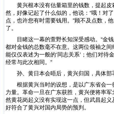
黄兴根本没有估量箱里的钱数，提起皮
然，好像记起了什么似的，他说：“哦！对
点，也许您有时需要钱用。”顾不及点数，
了。
目睹这一幕的萱野长知深受感动。“金钱
都对金钱的总数毫不在意。这两位领袖之间
能仅仅表述为一般的‘同志关系’；他们对待
经常与此次相同。”
孙、黄日本会晤后，黄兴归国，具体部
根据黄兴当时的设想，是以广东省会一
力量。革命一旦在广东获胜，黄兴便将率军
然黄花岗起义没有实现这一点，但武昌起义
好符合了黄兴对国内局势的预判。